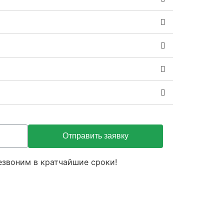
Отправить заявку
езвоним в кратчайшие сроки!