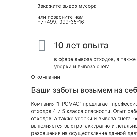
Закажите вывоз мусора
или позвоните нам
+7 (499) 399-35-16
10 лет опыта
в сфере вывоза отходов, а также
уборки и вывоза снега
О компании
Ваши заботы возьмем на се
Компания “ПРОМАС” предлагает профессио
отходов 4 и 5 класса опасности. Опыт ра
отходов, а также уборки и вывоза снега, б
выполняется быстро, аккуратно и легально
разрешения на осуществление данной дея