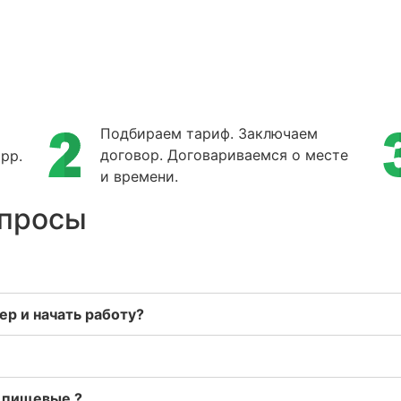
Подбираем тариф. Заключаем
договор. Договариваемся о месте
pp.
и времени.
опросы
р и начать работу?
/ пищевые ?