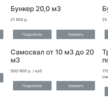
Бункер 20,0 м3
Б
21 950 р.
25
Подробнее
Заказать
Самосвал от 10 м3 до 20
Т
м3
п
500-800 р. / куб
175
сме
Подробнее
Заказать