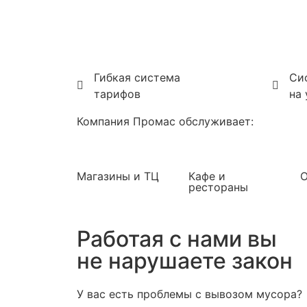
Гибкая система
Си
тарифов
на
Компания Промас обслуживает:
Магазины и ТЦ
Кафе и
рестораны
Работая с нами вы
не нарушаете закон
У вас есть проблемы с вывозом мусора?