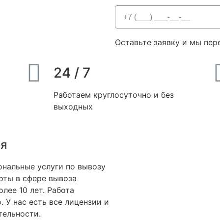
Оставьте заявку и мы пер
24 / 7
Работаем круглосуточно и без
выходных
бя
нальные услуги по вывозу
боты в сфере вывоза
олее 10 лет. Работа
. У нас есть все лицензии и
тельности.