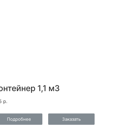
онтейнер 1,1 м3
5 р.
Подробнее
Заказать