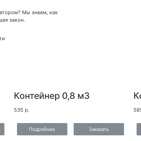
атором? Мы знаем, как
ая закон.
ти
Контейнер 0,8 м3
К
535 р.
58
Подробнее
Заказать