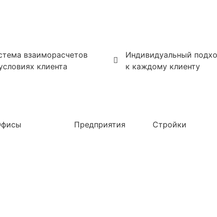
стема взаиморасчетов
Индивидуальный подх
 условиях клиента
к каждому клиенту
Офисы
Предприятия
Стройки