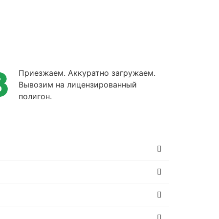
Приезжаем. Аккуратно загружаем.
Вывозим на лицензированный
полигон.